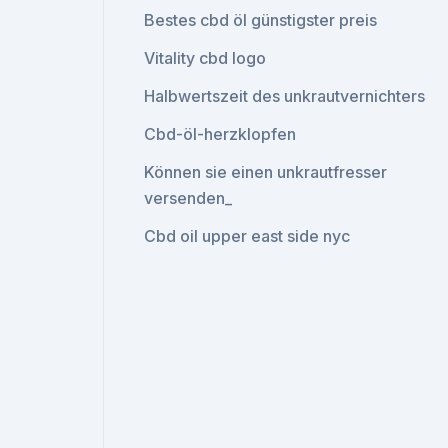
Bestes cbd öl günstigster preis
Vitality cbd logo
Halbwertszeit des unkrautvernichters
Cbd-öl-herzklopfen
Können sie einen unkrautfresser
versenden_
Cbd oil upper east side nyc