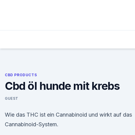
Skip
to
content
CBD PRODUCTS
Cbd öl hunde mit krebs
GUEST
Wie das THC ist ein Cannabinoid und wirkt auf das
Cannabinoid-System.