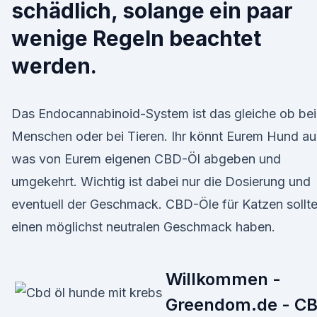
schädlich, solange ein paar
wenige Regeln beachtet
werden.
Das Endocannabinoid-System ist das gleiche ob be
Menschen oder bei Tieren. Ihr könnt Eurem Hund a
was von Eurem eigenen CBD-Öl abgeben und
umgekehrt. Wichtig ist dabei nur die Dosierung und
eventuell der Geschmack. CBD-Öle für Katzen sollt
einen möglichst neutralen Geschmack haben.
Willkommen -
Greendom.de - C