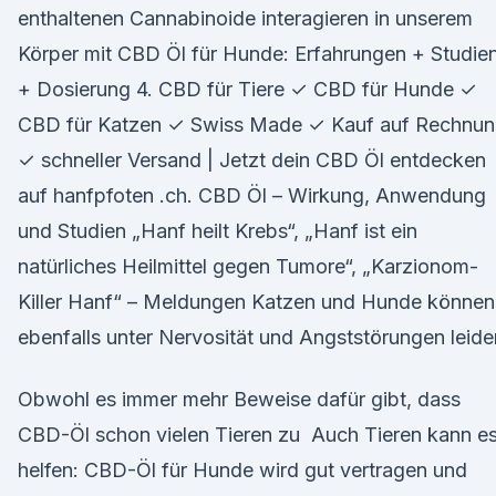
enthaltenen Cannabinoide interagieren in unserem
Körper mit CBD Öl für Hunde: Erfahrungen + Studie
+ Dosierung 4. CBD für Tiere ✓ CBD für Hunde ✓
CBD für Katzen ✓ Swiss Made ✓ Kauf auf Rechnu
✓ schneller Versand | Jetzt dein CBD Öl entdecken
auf hanfpfoten .ch. CBD Öl – Wirkung, Anwendung
und Studien „Hanf heilt Krebs“, „Hanf ist ein
natürliches Heilmittel gegen Tumore“, „Karzionom-
Killer Hanf“ – Meldungen Katzen und Hunde können
ebenfalls unter Nervosität und Angststörungen leide
Obwohl es immer mehr Beweise dafür gibt, dass
CBD-Öl schon vielen Tieren zu Auch Tieren kann e
helfen: CBD-Öl für Hunde wird gut vertragen und