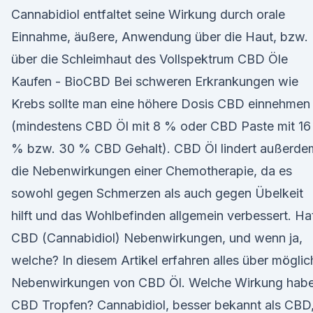
Cannabidiol entfaltet seine Wirkung durch orale
Einnahme, äußere, Anwendung über die Haut, bzw.
über die Schleimhaut des Vollspektrum CBD Öle
Kaufen - BioCBD Bei schweren Erkrankungen wie
Krebs sollte man eine höhere Dosis CBD einnehmen
(mindestens CBD Öl mit 8 % oder CBD Paste mit 16
% bzw. 30 % CBD Gehalt). CBD Öl lindert außerde
die Nebenwirkungen einer Chemotherapie, da es
sowohl gegen Schmerzen als auch gegen Übelkeit
hilft und das Wohlbefinden allgemein verbessert. Ha
CBD (Cannabidiol) Nebenwirkungen, und wenn ja,
welche? In diesem Artikel erfahren alles über möglic
Nebenwirkungen von CBD Öl. Welche Wirkung hab
CBD Tropfen? Cannabidiol, besser bekannt als CBD