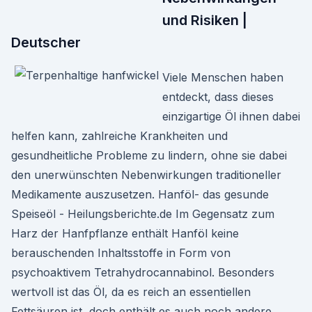
und Risiken |
Deutscher
Viele Menschen haben
entdeckt, dass dieses
einzigartige Öl ihnen dabei
helfen kann, zahlreiche Krankheiten und
gesundheitliche Probleme zu lindern, ohne sie dabei
den unerwünschten Nebenwirkungen traditioneller
Medikamente auszusetzen. Hanföl- das gesunde
Speiseöl - Heilungsberichte.de Im Gegensatz zum
Harz der Hanfpflanze enthält Hanföl keine
berauschenden Inhaltsstoffe in Form von
psychoaktivem Tetrahydrocannabinol. Besonders
wertvoll ist das Öl, da es reich an essentiellen
Fettsäuren ist, doch enthält es auch noch andere