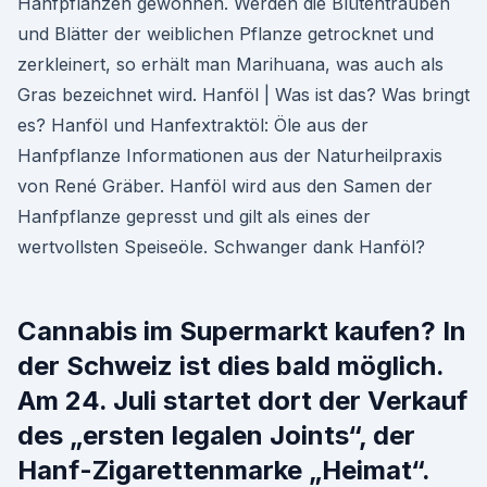
Hanfpflanzen gewonnen. Werden die Blütentrauben
und Blätter der weiblichen Pflanze getrocknet und
zerkleinert, so erhält man Marihuana, was auch als
Gras bezeichnet wird. Hanföl | Was ist das? Was bringt
es? Hanföl und Hanfextraktöl: Öle aus der
Hanfpflanze Informationen aus der Naturheilpraxis
von René Gräber. Hanföl wird aus den Samen der
Hanfpflanze gepresst und gilt als eines der
wertvollsten Speiseöle. Schwanger dank Hanföl?
Cannabis im Supermarkt kaufen? In
der Schweiz ist dies bald möglich.
Am 24. Juli startet dort der Verkauf
des „ersten legalen Joints“, der
Hanf-Zigarettenmarke „Heimat“.