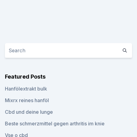
Featured Posts
Hanfölextrakt bulk
Mixrx reines hanföl
Cbd und deine lunge
Beste schmerzmittel gegen arthritis im knie
Vse o cbd