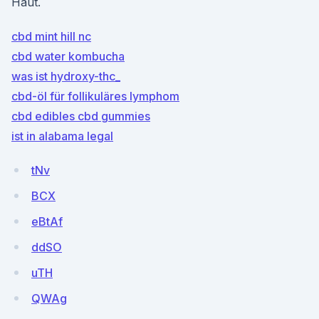
Haut.
cbd mint hill nc
cbd water kombucha
was ist hydroxy-thc_
cbd-öl für follikuläres lymphom
cbd edibles cbd gummies
ist in alabama legal
tNv
BCX
eBtAf
ddSO
uTH
QWAg