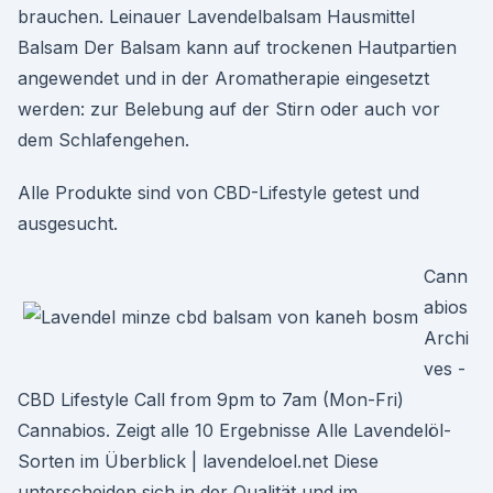
brauchen. Leinauer Lavendelbalsam Hausmittel
Balsam Der Balsam kann auf trockenen Hautpartien
angewendet und in der Aromatherapie eingesetzt
werden: zur Belebung auf der Stirn oder auch vor
dem Schlafengehen.
Alle Produkte sind von CBD-Lifestyle getest und
ausgesucht.
Cann
abios
Archi
ves -
CBD Lifestyle Call from 9pm to 7am (Mon-Fri)
Cannabios. Zeigt alle 10 Ergebnisse Alle Lavendelöl-
Sorten im Überblick | lavendeloel.net Diese
unterscheiden sich in der Qualität und im