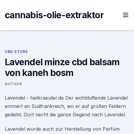
Skip
to
cannabis-olie-extraktor
content
CBD STORE
Lavendel minze cbd balsam
von kaneh bosm
AUTHOR
Lavendel - heilkraeuter.de Der wohlduftende Lavendel
erinnert an Südfrankreich, wo er auf großen Feldern
gedeiht. Dort riecht die ganze Gegend nach Lavendel.
Lavendel wurde auch zur Herstellung von Parfüm