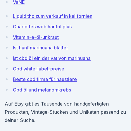
VaNE
Liquid thc zum verkauf in kalifornien
Charlottes web hanföl plus
Vitamin-e-öl-unkraut
Ist hanf marihuana blätter
Ist cbd öl ein derivat von marihuana
Cbd white-label-preise
Beste cbd firma für haustiere
Cbd öl und melanomkrebs
Auf Etsy gibt es Tausende von handgefertigten
Produkten, Vintage-Stücken und Unikaten passend zu
deiner Suche.