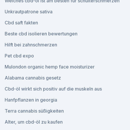
Welches cbd-öl ist am besten für schulterschmerzen
Unkrautpatrone sativa
Cbd saft fakten
Beste cbd isolieren bewertungen
Hilft bei zahnschmerzen
Pet cbd expo
Mulondon organic hemp face moisturizer
Alabama cannabis gesetz
Cbd-öl wirkt sich positiv auf die muskeln aus
Hanfpflanzen in georgia
Terra cannabis süßigkeiten
Alter, um cbd-öl zu kaufen