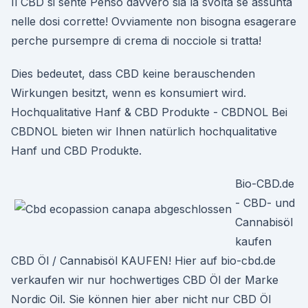
Il CBD si sente Penso davvero sia la svolta se assunta
nelle dosi corrette! Ovviamente non bisogna esagerare
perche pursempre di crema di nocciole si tratta!
Dies bedeutet, dass CBD keine berauschenden
Wirkungen besitzt, wenn es konsumiert wird.
Hochqualitative Hanf & CBD Produkte - CBDNOL Bei
CBDNOL bieten wir Ihnen natürlich hochqualitative
Hanf und CBD Produkte.
Bio-CBD.de
- CBD- und
Cannabisöl
kaufen
CBD Öl / Cannabisöl KAUFEN! Hier auf bio-cbd.de
verkaufen wir nur hochwertiges CBD Öl der Marke
Nordic Oil. Sie können hier aber nicht nur CBD Öl