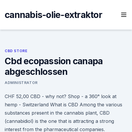
Skip
to
cannabis-olie-extraktor
content
CBD STORE
Cbd ecopassion canapa
abgeschlossen
ADMINISTRATOR
CHF 52,00 CBD - why not? Shop - a 360° look at
hemp - Switzerland What is CBD Among the various
substances present in the cannabis plant, CBD
(cannabidiol) is the one that is attracting a strong
interest from the pharmaceutical companies.