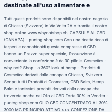
destinate all'uso alimentare e
Tutti questi prodotti sono disponibili nel nostro negozio
di Chiasso (Svizzera) in Via Volta 2A o tramite il nostro
shop online www.whynotshop.ch. CAPSULE AL CBD
(CANAPA) - puntog-shop.com Con una ricetta ricca di
terpeni e cannabinoidi queste compresse di CBD
hanno un Prezzo super speciale, l’assunzione è
conveniente la confezione è da 30 pillole. Cosmetics -
why not? Shop - a 360° look at hemp - Prodotti di
Cosmetica derivati dalla canapa a Chiasso, Svizzera
Scopri tutti i Prodotti di Cosmetica, CBD Balm, Hemp
Balm e tantissimi prodotti derivati dalla canapa che
troverete anche nel Olio al CBD Forte 30% in Vendita -
puntog-shop.com OLIO CBD CONCENTRATO AL 30%
3000 MG PRINCIPIO ATTIVO >>> CONFEZIONE DA