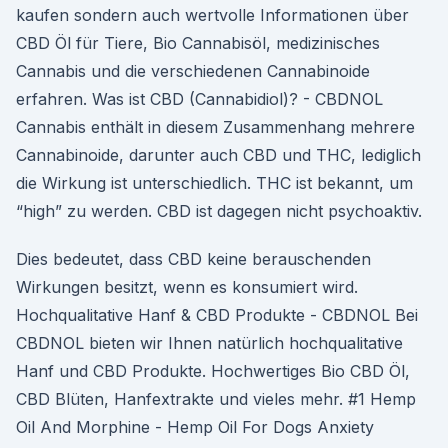
kaufen sondern auch wertvolle Informationen über
CBD Öl für Tiere, Bio Cannabisöl, medizinisches
Cannabis und die verschiedenen Cannabinoide
erfahren. Was ist CBD (Cannabidiol)? - CBDNOL
Cannabis enthält in diesem Zusammenhang mehrere
Cannabinoide, darunter auch CBD und THC, lediglich
die Wirkung ist unterschiedlich. THC ist bekannt, um
“high” zu werden. CBD ist dagegen nicht psychoaktiv.
Dies bedeutet, dass CBD keine berauschenden
Wirkungen besitzt, wenn es konsumiert wird.
Hochqualitative Hanf & CBD Produkte - CBDNOL Bei
CBDNOL bieten wir Ihnen natürlich hochqualitative
Hanf und CBD Produkte. Hochwertiges Bio CBD Öl,
CBD Blüten, Hanfextrakte und vieles mehr. #1 Hemp
Oil And Morphine - Hemp Oil For Dogs Anxiety