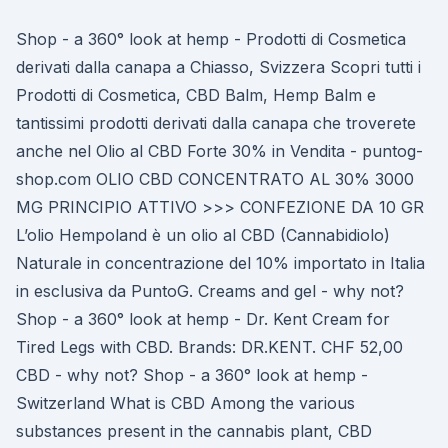
Shop - a 360° look at hemp - Prodotti di Cosmetica
derivati dalla canapa a Chiasso, Svizzera Scopri tutti i
Prodotti di Cosmetica, CBD Balm, Hemp Balm e
tantissimi prodotti derivati dalla canapa che troverete
anche nel Olio al CBD Forte 30% in Vendita - puntog-
shop.com OLIO CBD CONCENTRATO AL 30% 3000
MG PRINCIPIO ATTIVO >>> CONFEZIONE DA 10 GR
L’olio Hempoland è un olio al CBD (Cannabidiolo)
Naturale in concentrazione del 10% importato in Italia
in esclusiva da PuntoG. Creams and gel - why not?
Shop - a 360° look at hemp - Dr. Kent Cream for
Tired Legs with CBD. Brands: DR.KENT. CHF 52,00
CBD - why not? Shop - a 360° look at hemp -
Switzerland What is CBD Among the various
substances present in the cannabis plant, CBD