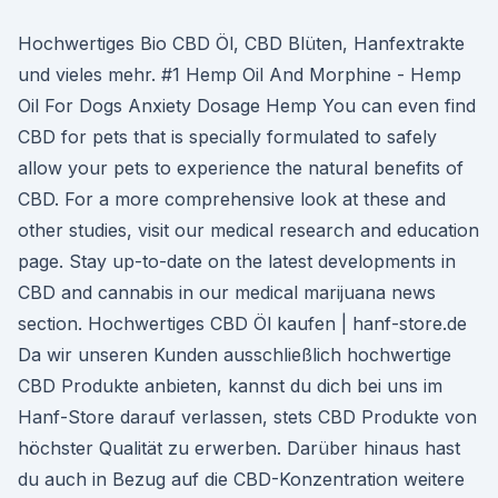
Hochwertiges Bio CBD Öl, CBD Blüten, Hanfextrakte
und vieles mehr. #1 Hemp Oil And Morphine - Hemp
Oil For Dogs Anxiety Dosage Hemp You can even find
CBD for pets that is specially formulated to safely
allow your pets to experience the natural benefits of
CBD. For a more comprehensive look at these and
other studies, visit our medical research and education
page. Stay up-to-date on the latest developments in
CBD and cannabis in our medical marijuana news
section. Hochwertiges CBD Öl kaufen | hanf-store.de
Da wir unseren Kunden ausschließlich hochwertige
CBD Produkte anbieten, kannst du dich bei uns im
Hanf-Store darauf verlassen, stets CBD Produkte von
höchster Qualität zu erwerben. Darüber hinaus hast
du auch in Bezug auf die CBD-Konzentration weitere