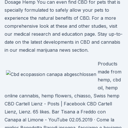
Dosage Hemp You can even find CBD for pets that is
specially formulated to safely allow your pets to
experience the natural benefits of CBD. For a more
comprehensive look at these and other studies, visit
our medical research and education page. Stay up-to-
date on the latest developments in CBD and cannabis
in our medical marijuana news section.
Products
made from
hemp, cbd
oil, hemp
online cannabis, hemp flowers, chiasso, Swiss hemp
CBD Cartell Lienz - Posts | Facebook CBD Cartell
Lienz, Lienz. 65 likes. Bar Tisana a Freddo con
Canapa al Limone - YouTube 02.05.2019 · Come la
miglior Benedetta Parodi insegna, facciamo e beviamo