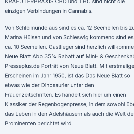
KRAEUTERPRAXIS CBD und THC sind nicht die
einzigen Verbindungen in Cannabis.
Von Schleimünde aus sind es ca. 12 Seemeilen bis z
Marina Hülsen und von Schleswig kommend sind es
ca. 10 Seemeilen. Gastlieger sind herzlich willkomme
Neue Blatt Abo 35% Rabatt auf Mini- & Geschenka
Presseplus.de Porträt von Neue Blatt. Mit erstmalig
Erscheinen im Jahr 1950, ist das Das Neue Blatt so
etwas wie der Dinosaurier unter den
Frauenzeitschriften. Es handelt sich hier um einen
Klassiker der Regenbogenpresse, in dem sowohl üb
das Leben in den Adelshäusern als auch die Welt de
Prominenten berichtet wird.