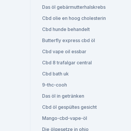
Das öl gebärmutterhalskrebs
Cbd olie en hoog cholesterin
Cbd hunde behandelt
Butterfly express cbd öl
Cbd vape oil essbar
Cbd 8 trafalgar central
Cbd bath uk
9-thc-cooh
Das öl in getränken
Cbd öl gespültes gesicht
Mango-cbd-vape-öl
Die ölgesetze in ohio