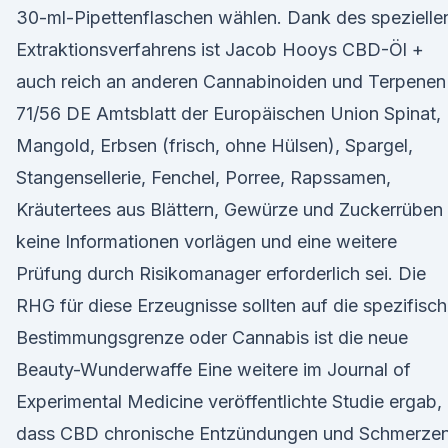
30-ml-Pipettenflaschen wählen. Dank des spezielle
Extraktionsverfahrens ist Jacob Hooys CBD-Öl +
auch reich an anderen Cannabinoiden und Terpenen
71/56 DE Amtsblatt der Europäischen Union Spinat,
Mangold, Erbsen (frisch, ohne Hülsen), Spargel,
Stangensellerie, Fenchel, Porree, Rapssamen,
Kräutertees aus Blättern, Gewürze und Zuckerrüben
keine Informationen vorlägen und eine weitere
Prüfung durch Risikomanager erforderlich sei. Die
RHG für diese Erzeugnisse sollten auf die spezifisc
Bestimmungsgrenze oder Cannabis ist die neue
Beauty-Wunderwaffe Eine weitere im Journal of
Experimental Medicine veröffentlichte Studie ergab,
dass CBD chronische Entzündungen und Schmerze