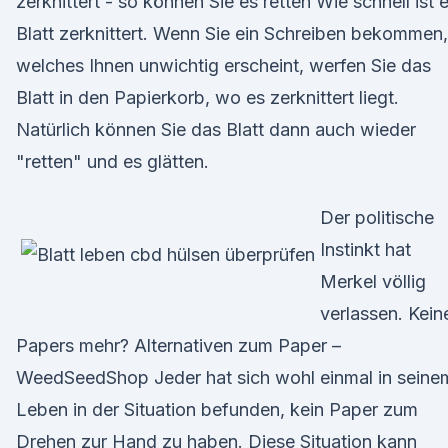
zerknittert - so können Sie es retten Wie schnell ist e
Blatt zerknittert. Wenn Sie ein Schreiben bekommen,
welches Ihnen unwichtig erscheint, werfen Sie das
Blatt in den Papierkorb, wo es zerknittert liegt.
Natürlich können Sie das Blatt dann auch wieder
"retten" und es glätten.
Der politische
Instinkt hat
Merkel völlig
verlassen. Kein
Papers mehr? Alternativen zum Paper –
WeedSeedShop Jeder hat sich wohl einmal in seine
Leben in der Situation befunden, kein Paper zum
Drehen zur Hand zu haben. Diese Situation kann