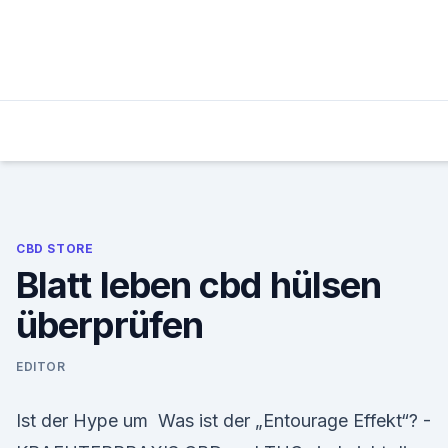
Skip
to
content
CBD STORE
Blatt leben cbd hülsen
überprüfen
EDITOR
Ist der Hype um Was ist der „Entourage Effekt“? -