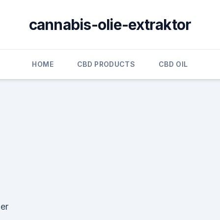
cannabis-olie-extraktor
HOME
CBD PRODUCTS
CBD OIL
ber