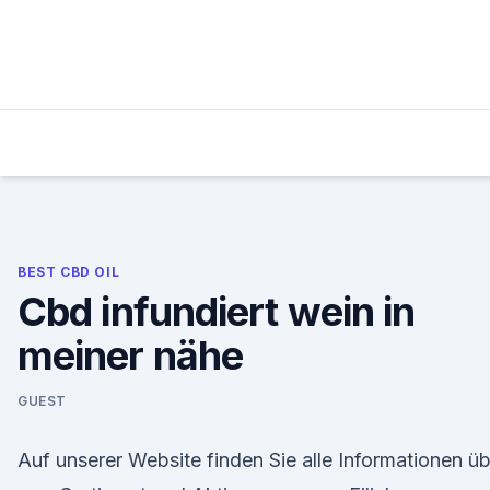
Skip
to
content
BEST CBD OIL
Cbd infundiert wein in
meiner nähe
GUEST
Auf unserer Website finden Sie alle Informationen ü