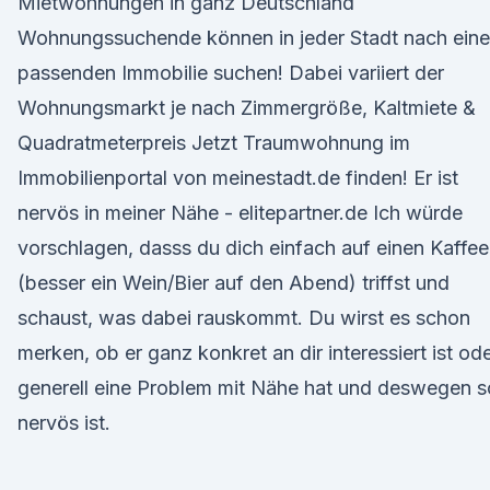
Mietwohnungen in ganz Deutschland
Wohnungssuchende können in jeder Stadt nach eine
passenden Immobilie suchen! Dabei variiert der
Wohnungsmarkt je nach Zimmergröße, Kaltmiete &
Quadratmeterpreis Jetzt Traumwohnung im
Immobilienportal von meinestadt.de finden! Er ist
nervös in meiner Nähe - elitepartner.de Ich würde
vorschlagen, dasss du dich einfach auf einen Kaffee
(besser ein Wein/Bier auf den Abend) triffst und
schaust, was dabei rauskommt. Du wirst es schon
merken, ob er ganz konkret an dir interessiert ist od
generell eine Problem mit Nähe hat und deswegen s
nervös ist.