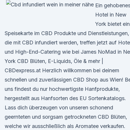
Ein gehobene
Hotel in New
York bietet ei
Speisekarte im CBD Produkte und Dienstleistungen,
die mit CBD infundiert werden, treffen jetzt auf Hote
und High-End-Catering wie bei James NoMad in N
York CBD Blüten, E-Liquids, Öle & mehr |
CBDexpress.at Herzlich willkommen bei deinem
schnellen und zuverlässigen CBD Shop aus Wien! Be
uns findest du nur hochwertigste Hanfprodukte,
hergestellt aus Hanfsorten des EU Sortenkatalogs.
Lass dich überzeugen von unseren schonend
geernteten und sorgsam getrockneten CBD Blüten,
welche wir ausschließlich als Aromatee verkaufen.