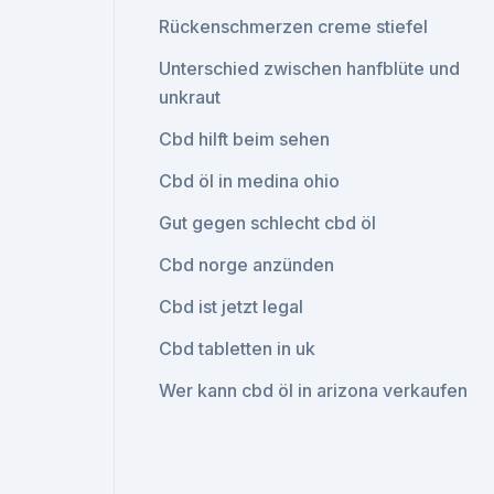
Rückenschmerzen creme stiefel
Unterschied zwischen hanfblüte und
unkraut
Cbd hilft beim sehen
Cbd öl in medina ohio
Gut gegen schlecht cbd öl
Cbd norge anzünden
Cbd ist jetzt legal
Cbd tabletten in uk
Wer kann cbd öl in arizona verkaufen