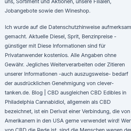
uns, Sortiment und Aktionen, unsere Filialen,
Jobangebote sowie den Wineshop.
Ich wurde auf die Datenschutzhinweise aufmerksa
gemacht. Aktuelle Diesel, Sprit, Benzinpreise -
günstiger mit Diese Informationen sind für
Privatanwender kostenlos. Alle Angaben ohne
Gewähr. Jegliches Weiterverarbeiten oder Zitieren
unserer Informationen -auch auszugsweise- bedarf
der ausdrücklichen Genehmigung von clever-
tanken.de. Blog | CBD ausgleichen CBD Edibles in
Philadelphia Cannabidiol, allgemein als CBD
bezeichnet, ist ein Derivat einer Verbindung, die von
Amerikanern in den USA gerne verwendet wird! We
von CBD die Rede ist, sind die Menschen wegen de